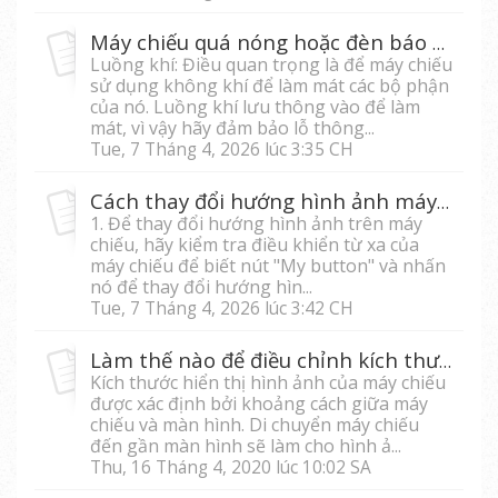
Máy chiếu quá nóng hoặc đèn báo nhiệt bật
Luồng khí: Điều quan trọng là để máy chiếu
sử dụng không khí để làm mát các bộ phận
của nó. Luồng khí lưu thông vào để làm
mát, vì vậy hãy đảm bảo lỗ thông...
Tue, 7 Tháng 4, 2026 lúc 3:35 CH
Cách thay đổi hướng hình ảnh máy chiếu
1. Để thay đổi hướng hình ảnh trên máy
chiếu, hãy kiểm tra điều khiển từ xa của
máy chiếu để biết nút "My button" và nhấn
nó để thay đổi hướng hìn...
Tue, 7 Tháng 4, 2026 lúc 3:42 CH
Làm thế nào để điều chỉnh kích thước hiển thị hình ảnh của máy chiếu?
Kích thước hiển thị hình ảnh của máy chiếu
được xác định bởi khoảng cách giữa máy
chiếu và màn hình. Di chuyển máy chiếu
đến gần màn hình sẽ làm cho hình ả...
Thu, 16 Tháng 4, 2020 lúc 10:02 SA