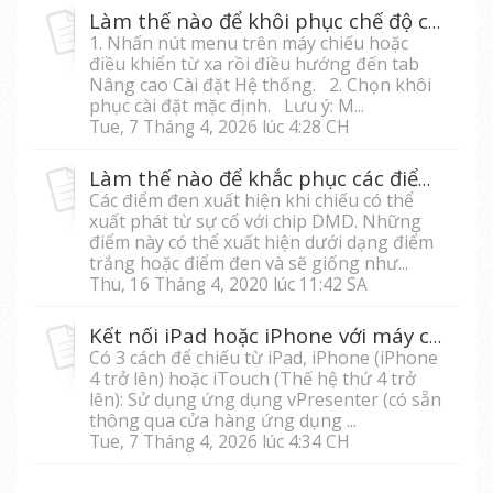
Làm thế nào để khôi phục chế độ cài đặt ban đầu cho máy chiếu?
1. Nhấn nút menu trên máy chiếu hoặc
điều khiển từ xa rồi điều hướng đến tab
Nâng cao Cài đặt Hệ thống. 2. Chọn khôi
phục cài đặt mặc định. Lưu ý: M...
Tue, 7 Tháng 4, 2026 lúc 4:28 CH
Làm thế nào để khắc phục các điểm đen xuất hiện trên hình ảnh chiếu?
Các điểm đen xuất hiện khi chiếu có thể
xuất phát từ sự cố với chip DMD. Những
điểm này có thể xuất hiện dưới dạng điểm
trắng hoặc điểm đen và sẽ giống như...
Thu, 16 Tháng 4, 2020 lúc 11:42 SA
Kết nối iPad hoặc iPhone với máy chiếu
Có 3 cách để chiếu từ iPad, iPhone (iPhone
4 trở lên) hoặc iTouch (Thế hệ thứ 4 trở
lên): Sử dụng ứng dụng vPresenter (có sẵn
thông qua cửa hàng ứng dụng ...
Tue, 7 Tháng 4, 2026 lúc 4:34 CH