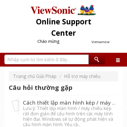
Online Support
Center
Chào mừng
Vietnamese
Trang chủ Giải Pháp
Hỗ trợ máy chiếu
Câu hỏi thường gặp
Cách thiết lập màn hình kép / máy chiếu trên máy tính
Lưu ý: Thiết lập màn hình / máy chiếu kép
rất đơn giản để cấu hình trên các máy tính
hiện đại. Windows sẽ tự động phát hiện và
cấu hình màn hình. Yêu cầ...