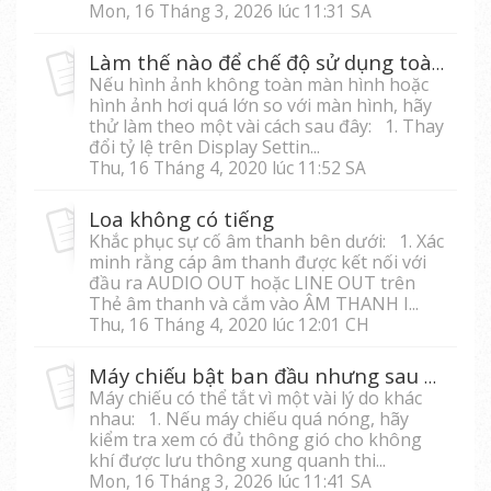
Mon, 16 Tháng 3, 2026 lúc 11:31 SA
Làm thế nào để chế độ sử dụng toàn màn hình?
Nếu hình ảnh không toàn màn hình hoặc
hình ảnh hơi quá lớn so với màn hình, hãy
thử làm theo một vài cách sau đây: 1. Thay
đổi tỷ lệ trên Display Settin...
Thu, 16 Tháng 4, 2020 lúc 11:52 SA
Loa không có tiếng
Khắc phục sự cố âm thanh bên dưới: 1. Xác
minh rằng cáp âm thanh được kết nối với
đầu ra AUDIO OUT hoặc LINE OUT trên
Thẻ âm thanh và cắm vào ÂM THANH I...
Thu, 16 Tháng 4, 2020 lúc 12:01 CH
Máy chiếu bật ban đầu nhưng sau đó tắt
Máy chiếu có thể tắt vì một vài lý do khác
nhau: 1. Nếu máy chiếu quá nóng, hãy
kiểm tra xem có đủ thông gió cho không
khí được lưu thông xung quanh thi...
Mon, 16 Tháng 3, 2026 lúc 11:41 SA