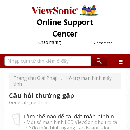
Online Support
Center
Chào mừng
Vietnamese
Trang chủ Giải Pháp
Hỗ trợ màn hình máy
tính
Câu hỏi thường gặp
General Questions
Làm thế nào để cài đặt màn hình ngang (Landscape)-dọc (Portrait) ?
- Một số màn hình LCD ViewSonic hỗ trợ cả
chế độ màn hình ngang Landscape -dọc