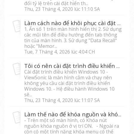
đổi tỷ lệ trên cài đặt hiển th...
Thu, 23 Tháng 4, 2020 lúc 11:10 SA
Làm cách nào để khôi phục cài đặt mặc định của màn hình?
1. Ấn số 1 trên màn hình hiển thị 2. Sử dụng
các mũi tên để điều hướng đến tab thông
tin của màn hình. 3. Sử dụng "Data Recall"
hoặc "Memor...
Tue, 7 Tháng 4, 2026 lúc 4:04 CH
Tôi có nên cài đặt trình điều khiển Windows 10 cho màn hình không?
Cài đặt trình điều khiển Windows 10 -
ViewSonic là màn hình cắm và chạy nên
không yêu cầu cài đặt trình điều khiển
Windows 10. - Hệ điều hành Windows 10
sẽ...
Thu, 23 Tháng 4, 2020 lúc 11:07 SA
Làm thế nào để khóa nguồn và khóa menu?
- Trên một số màn hình, có Khóa nút
nguồn khóa nguồn ở vị trí ON. - Ngoài ra
còn có một tính năng khóa menu có thể