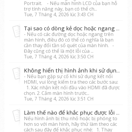
Portrait. - Nếu màn hình LCD của bạn hỗ
trợ tính năng này, bạn có thể ch...
Tue, 7 Tháng 4, 2026 lúc 3:43 CH
Tại sao có dòng kẻ dọc hoặc ngang trên màn hình của tôi?
- Nếu có các đường dọc hoặc ngang trên
màn hình, điều đó có thể có nghĩa là bạn
cần thay đổi tần số quét của màn hình. -
Đây cũng có thể là một lỗi của ...
Tue, 7 Tháng 4, 2026 lúc 3:50 CH
Không hiển thị hình ảnh khi sử dụng cổng kết nối HDMI?
- Nếu bạn gặp sự cố khi sử dụng kết nối
HDMI, vui lòng kiểm tra theo các bước sau:
1. Xác nhận kết nối đầu vào HDMI đã được
chọn. 2. Cắm màn hình trước...
Tue, 7 Tháng 4, 2026 lúc 3:51 CH
Làm thế nào để khắc phục được lỗi màn hình phóng to?
Nếu hình ảnh bị thu nhỏ hoặc bị phóng to
hơn so với màn hình, hãy thử làm theo các
cách sau đây để khắc phục nhé: 1. Thay