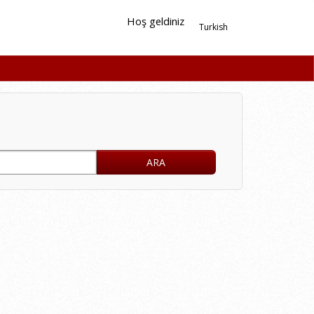
Hoş geldiniz
Turkish
ARA