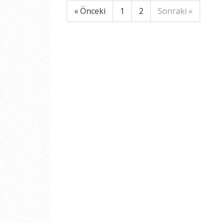
« Önceki
1
2
Sonraki »