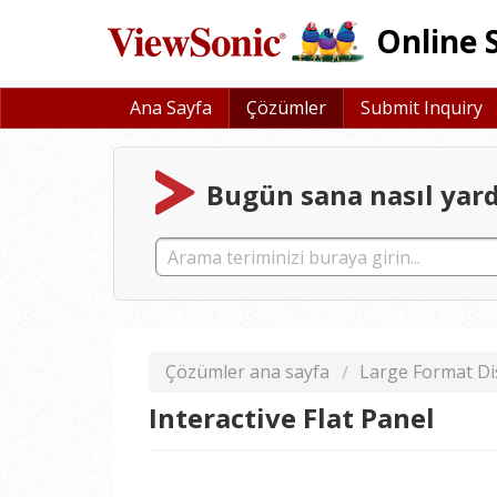
Online 
Ana Sayfa
Çözümler
Submit Inquiry
Bugün sana nasıl yardı
Çözümler ana sayfa
Large Format Di
Interactive Flat Panel