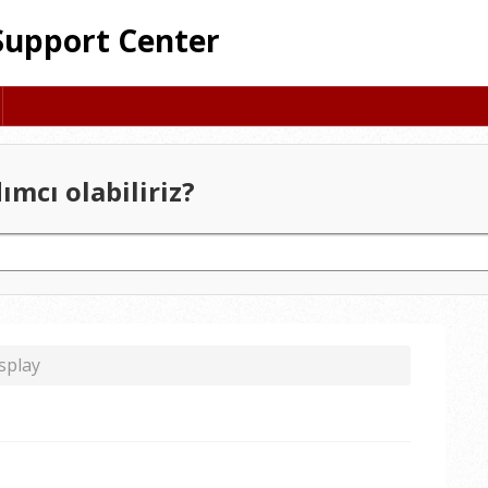
Support Center
mcı olabiliriz?
splay