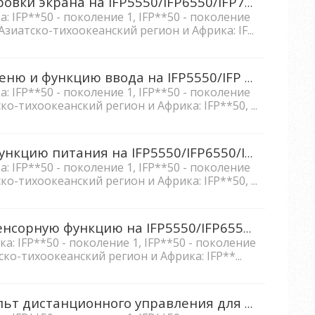
Как сбросить пароль блокировки экрана на IFP5550/IFP6550/IFP7550/IFP8650?
: IFP**50 - поколение 1, IFP**50 - поколение
. Азиатско-тихоокеанский регион и Африка: IF...
Как я могу заблокировать меню и функцию ввода на IFP5550/IFP 6550/IFP7550/IFP8650?
: IFP**50 - поколение 1, IFP**50 - поколение
тско-тихоокеанский регион и Африка: IFP**50, ...
Как я могу заблокировать функцию питания на IFP5550/IFP6550/IFP 7550/IFP8650?
: IFP**50 - поколение 1, IFP**50 - поколение
тско-тихоокеанский регион и Африка: IFP**50, ...
Как я могу заблокировать сенсорную функцию на IFP5550/IFP6550/ IFP7550/IFP8650?
: IFP**50 - поколение 1, IFP**50 - поколение
тско-тихоокеанский регион и Африка: IFP**...
Как я могу использовать пульт дистанционного управления для закрепления экрана на IFP5550/IFP6550/IFP 7550/IFP8650?