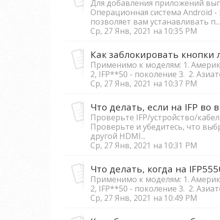
Для добавления приложений вы
Операционная система Android -
позволяет вам устанавливать п...
Ср, 27 Янв, 2021 на 10:35 PM
Применимо к моделям: 1. Америка
2, IFP**50 - поколение 3. 2. Азиа
Ср, 27 Янв, 2021 на 10:37 PM
Проверьте IFP/устройство/кабель
Проверьте и убедитесь, что выб
другой HDMI...
Ср, 27 Янв, 2021 на 10:31 PM
Применимо к моделям: 1. Америка
2, IFP**50 - поколение 3. 2. Азиа
Ср, 27 Янв, 2021 на 10:49 PM