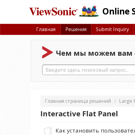
Online 
Главная
Решения
Submit Inquiry
Чем мы можем вам 
Главная страница решений
Large 
Interactive Flat Panel