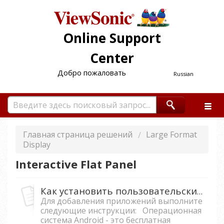
Online Support
Center
Добро пожаловать
Russian
Главная страница решений
Large Format
Display
Interactive Flat Panel
Как установить пользовательские приложения в Android модуль для дисплеев серии IFP50?
Для добавления приложений выполните
следующие инструкции: Операционная
система Android - это бесплатная