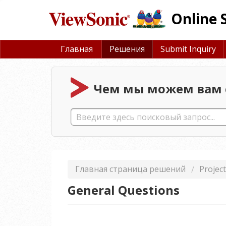
Online 
Главная
Решения
Submit Inquiry
Чем мы можем вам 
Главная страница решений
Projec
General Questions