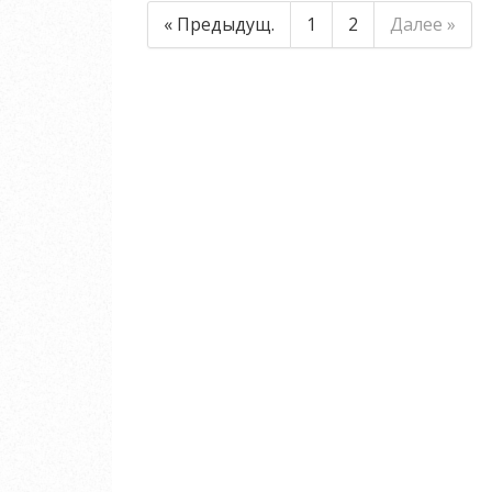
« Предыдущ.
1
2
Далее »