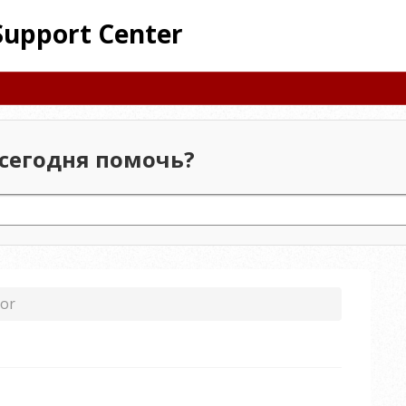
Support Center
сегодня помочь?
tor