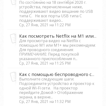
По состоянию на 18 сентября 2020 г.
устройства, перечисленные ниже,
поддерживают видео вещание по USB
типа C. Не все порты USB типа C
поддерживают видео...
Ср, 27 Янв, 2021 на 11:22 PM
Как посмотреть Netflix на M1 или M1+ с моим мобильным телефоном?
Для просмотра видео на Netflix с
помощью М1 или М1+ мы рекомендуем:
Для проводного соединения:
ПРИМЕЧАНИЕ: Перед покупкой
указанного приспособления п...
Ср, 27 Янв, 2021 на 11:25 PM
Как с помощью беспроводного соединения отобразить экран мобильного телефона/планшета на смарт проекторе?
Выполните следующие шаги:
Подсоедините устройство и проектор к
одной Wi-Fi сети. На проектор
перейдите Домой > Отображение
экрана, в верхне...
Ср, 27 Янв, 2021 на 11:32 PM