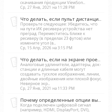
скачивания продукции ViewSon...
Ср, 27 Янв, 2021 на 11:28 PM
Что делать, если пульт дистанционного управления работает неправильно?
Проверьте следующее: Убедитесь, что
на пути ИК ресивера устройства нет
преград. Переместитесь ближе к
ресиверу (в пределах 23 футов) или
измените угол (в...
Ср, 15 Апр, 2026 на 3:15 PM
Что делать, если на экране проектора тени или двойное изображение?
Аналоговые удлинители, адаптеры, док-
станции и длинные кабеля могут
создавать тусклое изображение, линии,
двойные изображения или плохой фокус.
Неверное экр...
Ср, 27 Янв, 2021 на 11:33 PM
Почему определенные опции выделены серым цветом в меню OSD?
Когда подключен цифровой сигнал
(например, HDMI, DisplayPort, DVI),