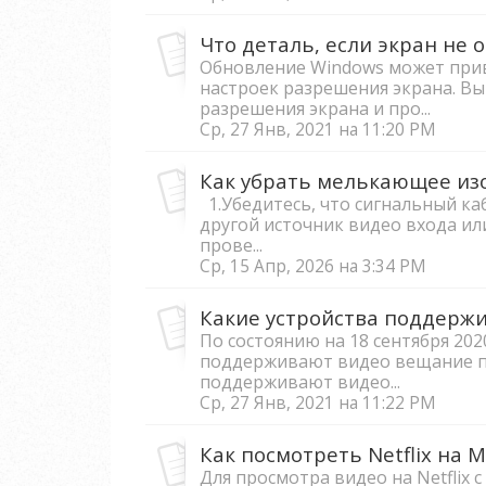
Обновление Windows может прив
настроек разрешения экрана. В
разрешения экрана и про...
Ср, 27 Янв, 2021 на 11:20 PM
Как убрать мелькающее из
1.Убедитесь, что сигнальный к
другой источник видео входа ил
прове...
Ср, 15 Апр, 2026 на 3:34 PM
По состоянию на 18 сентября 202
поддерживают видео вещание по
поддерживают видео...
Ср, 27 Янв, 2021 на 11:22 PM
Для просмотра видео на Netflix