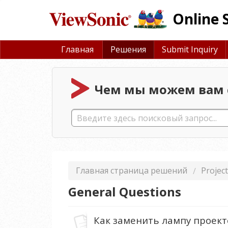
Online 
Главная
Решения
Submit Inquiry
Чем мы можем вам 
Главная страница решений
Projec
General Questions
Как заменить лампу проект