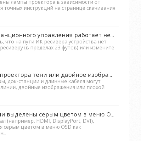
ены лампы проектора в зависимости от
я точных инструкций на странице скачивания
Что делать, если пульт дистанционного управления работает неправильно?
, что на пути ИК ресивера устройства нет
ресиверу (в пределах 23 футов) или измените
Что делать, если на экране проектора тени или двойное изображение?
ы, док-станции и длинные кабеля могут
 линии, двойные изображения или плохой
Почему определенные опции выделены серым цветом в меню OSD?
 (например, HDMI, DisplayPort, DVI),
я серым цветом в меню OSD как
...