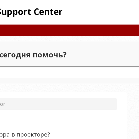
Support Center
сегодня помочь?
tor
ора в проекторе?