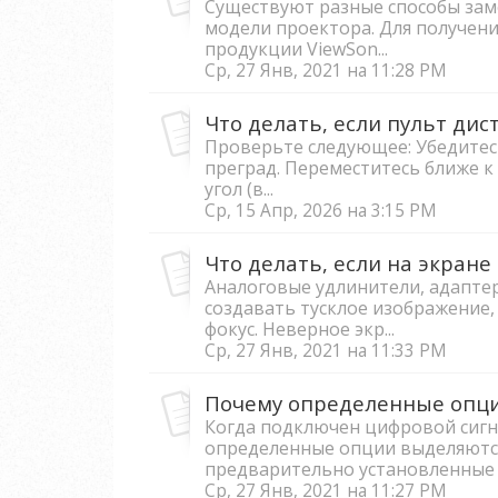
Существуют разные способы зам
модели проектора. Для получени
продукции ViewSon...
Ср, 27 Янв, 2021 на 11:28 PM
Проверьте следующее: Убедитесь
преград. Переместитесь ближе к 
угол (в...
Ср, 15 Апр, 2026 на 3:15 PM
Аналоговые удлинители, адаптер
создавать тусклое изображение,
фокус. Неверное экр...
Ср, 27 Янв, 2021 на 11:33 PM
Когда подключен цифровой сигнал
определенные опции выделяютс
предварительно установленные н
Ср, 27 Янв, 2021 на 11:27 PM