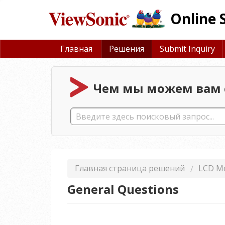
Online 
Главная
Решения
Submit Inquiry
Чем мы можем вам 
Главная страница решений
LCD Mo
General Questions