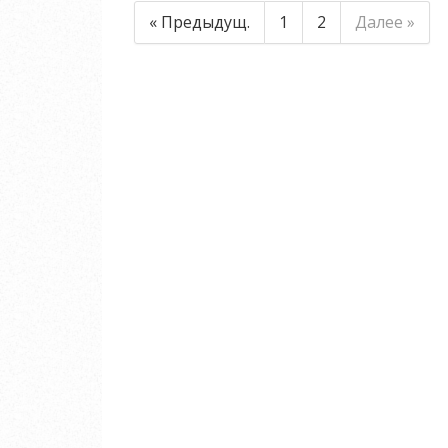
« Предыдущ.
1
2
Далее »