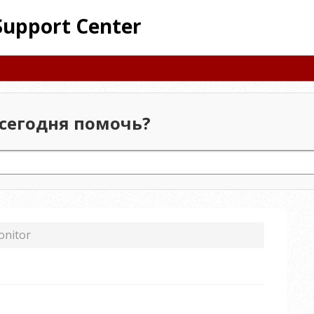
Support Center
сегодня помочь?
nitor