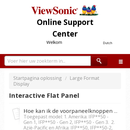
Online Support
Center
Welkom
Dutch
Startpagina oplossing
Large Format
Display
Interactive Flat Panel
Hoe kan ik de voorpaneelknoppen bij IFP5550/IFP6550/ IFP7550/IFP8650 vergrendelen?
Toegepast model: 1. Amerika: IFP**50 -
Gen 1, IFP**50 - Gen 2, IFP**50 - Gen 3. 2.
Azië-Pacific en Afrika: IFP**50, IFP**50-2,