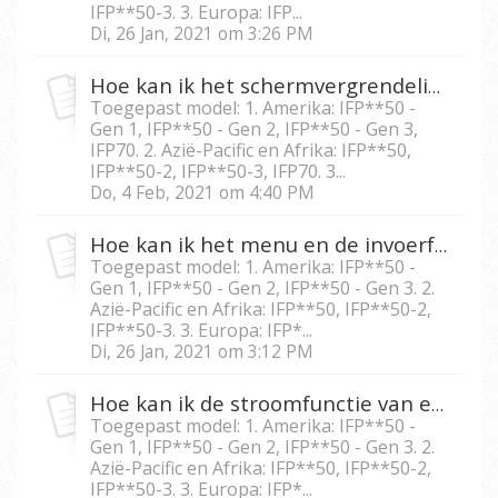
IFP**50-3. 3. Europa: IFP...
Di, 26 Jan, 2021 om 3:26 PM
Hoe kan ik het schermvergrendeling wachtwoord voor IFP5550/IFP6550/IFP7550/IFP8650 opnieuw instellen?
Toegepast model: 1. Amerika: IFP**50 -
Gen 1, IFP**50 - Gen 2, IFP**50 - Gen 3,
IFP70. 2. Azië-Pacific en Afrika: IFP**50,
IFP**50-2, IFP**50-3, IFP70. 3...
Do, 4 Feb, 2021 om 4:40 PM
Hoe kan ik het menu en de invoerfunctie van IFP5550/IFP 6550/IFP7550/IFP8650 vergrendelen?
Toegepast model: 1. Amerika: IFP**50 -
Gen 1, IFP**50 - Gen 2, IFP**50 - Gen 3. 2.
Azië-Pacific en Afrika: IFP**50, IFP**50-2,
IFP**50-3. 3. Europa: IFP*...
Di, 26 Jan, 2021 om 3:12 PM
Hoe kan ik de stroomfunctie van een IFP5550/IFP6550/IFP 7550/IFP8650 vergrendelen?
Toegepast model: 1. Amerika: IFP**50 -
Gen 1, IFP**50 - Gen 2, IFP**50 - Gen 3. 2.
Azië-Pacific en Afrika: IFP**50, IFP**50-2,
IFP**50-3. 3. Europa: IFP*...