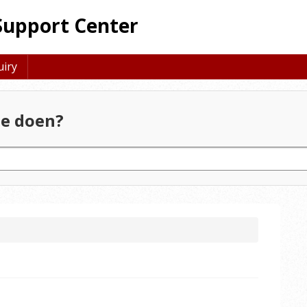
Support Center
uiry
e doen?