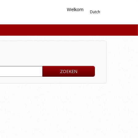
Welkom
Dutch
ZOEKEN