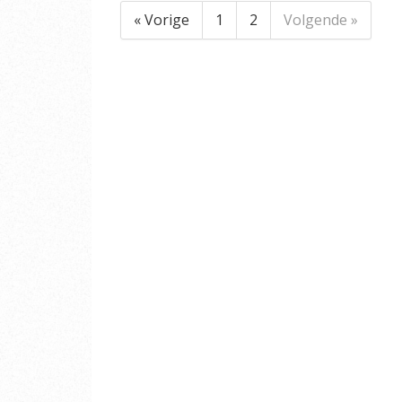
« Vorige
1
2
Volgende »