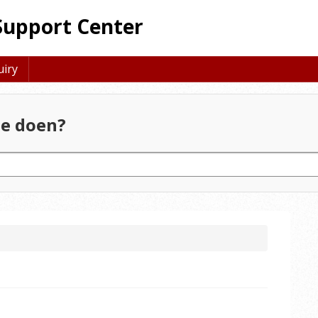
Support Center
uiry
e doen?