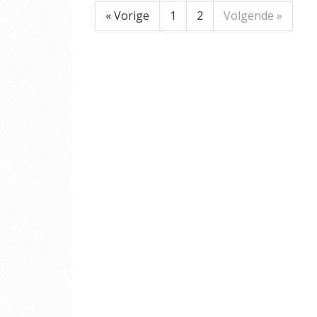
« Vorige
1
2
Volgende »