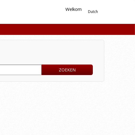
Welkom
Dutch
ZOEKEN