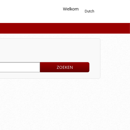
Welkom
Dutch
ZOEKEN