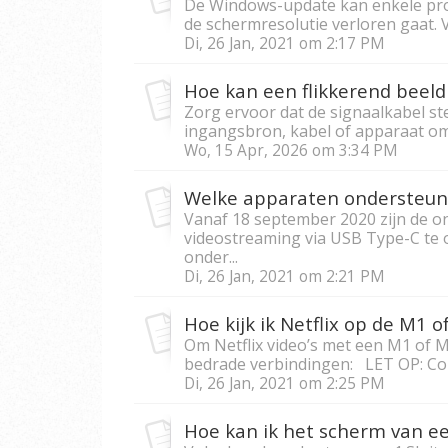
De Windows-update kan enkele pro
de schermresolutie verloren gaat. 
Di, 26 Jan, 2021 om 2:17 PM
Hoe kan een flikkerend beel
Zorg ervoor dat de signaalkabel st
ingangsbron, kabel of apparaat om h
Wo, 15 Apr, 2026 om 3:34 PM
Vanaf 18 september 2020 zijn de o
videostreaming via USB Type-C te
onder...
Di, 26 Jan, 2021 om 2:21 PM
Hoe kijk ik Netflix op de M1 
Om Netflix video’s met een M1 of M
bedrade verbindingen: LET OP: Contr
Di, 26 Jan, 2021 om 2:25 PM