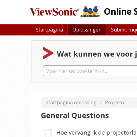
Online 
Startpagina
Oplossingen
Submit Inq
Wat kunnen we voor j
Startpagina oplossing
Projector
General Questions
Hoe vervang ik de projectorl