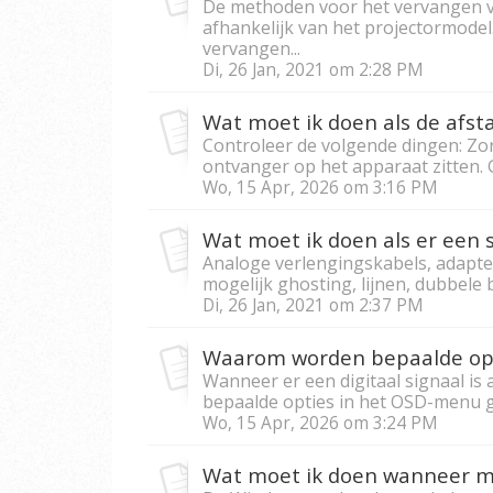
De methoden voor het vervangen va
afhankelijk van het projectormodel
vervangen...
Di, 26 Jan, 2021 om 2:28 PM
Wat moet ik doen als de afst
Controleer de volgende dingen: Zor
ontvanger op het apparaat zitten. G
Wo, 15 Apr, 2026 om 3:16 PM
Analoge verlengingskabels, adapte
mogelijk ghosting, lijnen, dubbele 
Di, 26 Jan, 2021 om 2:37 PM
Wanneer er een digitaal signaal is a
bepaalde opties in het OSD-menu gr
Wo, 15 Apr, 2026 om 3:24 PM