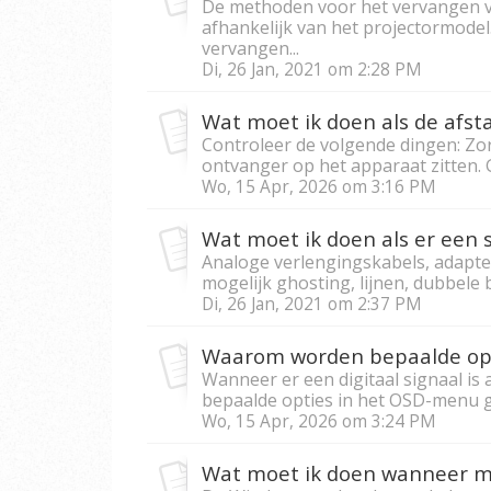
De methoden voor het vervangen va
afhankelijk van het projectormodel
vervangen...
Di, 26 Jan, 2021 om 2:28 PM
Wat moet ik doen als de afst
Controleer de volgende dingen: Zor
ontvanger op het apparaat zitten. G
Wo, 15 Apr, 2026 om 3:16 PM
Analoge verlengingskabels, adapte
mogelijk ghosting, lijnen, dubbele 
Di, 26 Jan, 2021 om 2:37 PM
Wanneer er een digitaal signaal is a
bepaalde opties in het OSD-menu gr
Wo, 15 Apr, 2026 om 3:24 PM