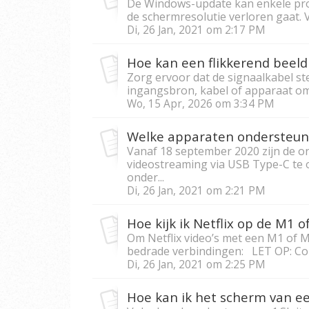
De Windows-update kan enkele pro
de schermresolutie verloren gaat. 
Di, 26 Jan, 2021 om 2:17 PM
Hoe kan een flikkerend beel
Zorg ervoor dat de signaalkabel st
ingangsbron, kabel of apparaat om h
Wo, 15 Apr, 2026 om 3:34 PM
Vanaf 18 september 2020 zijn de o
videostreaming via USB Type-C te
onder...
Di, 26 Jan, 2021 om 2:21 PM
Hoe kijk ik Netflix op de M1 
Om Netflix video’s met een M1 of M
bedrade verbindingen: LET OP: Contr
Di, 26 Jan, 2021 om 2:25 PM