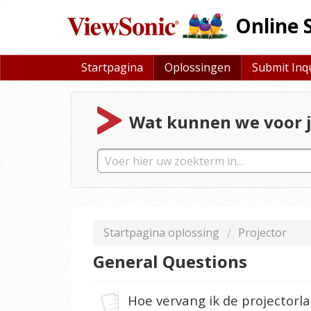
Online 
Startpagina
Oplossingen
Submit Inq
Wat kunnen we voor j
Startpagina oplossing
Projector
General Questions
Hoe vervang ik de projectorl