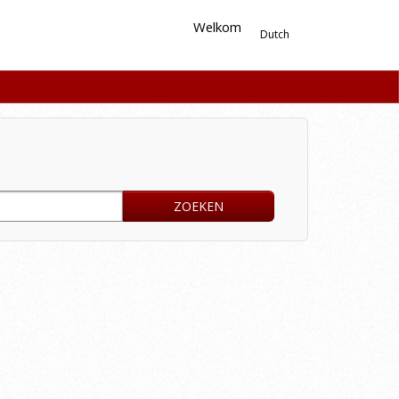
Welkom
Dutch
ZOEKEN