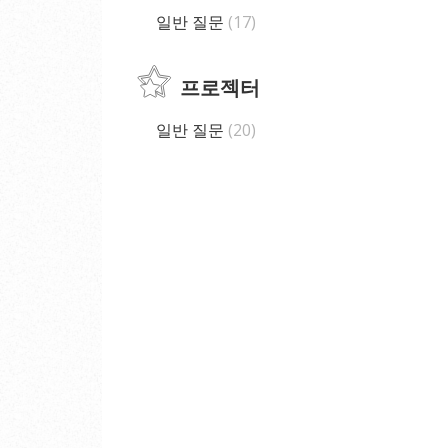
일반 질문
17
프로젝터
일반 질문
20