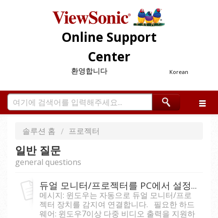
Online Support
Center
환영합니다
Korean
솔루션 홈
프로젝터
일반 질문
general questions
듀얼 모니터/프로젝터를 PC에서 설정 방범은?
메시지: 윈도우는 자동으로 듀얼 모니터/프로
젝터 장치를 감지여 연결합니다. 필요한 하드
웨어: 윈도우7이상 다중 비디오 출력을 지원하