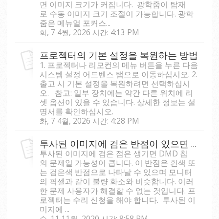
면 이미지 크기가 커집니다. 광학줌이 탑재
로 수동 이미지 크기 조절이 가능합니다. 광학
줌은 메뉴얼 포커스...
화, 7 4월, 2026 시간: 4:13 PM
프로젝터의 기본 설정을 복원하는 방법
1. 프로젝터나 리모컨의 메뉴 버튼을 누른 다음
시스템 설정 어드벤스 탭으로 이동하십시오. 2.
출고 시 기본 설정을 복원하려면 선택하십시
오. 참고: 일부 장치에는 약간 다른 위치에 리
셋 옵션이 있을 수 있습니다. 상세한 정보는 설
명서를 확인하십시오.
화, 7 4월, 2026 시간: 4:28 PM
투사된 이미지에 검은 반점이 있으면 어떻게 해결합니까?
투사된 이미지에 검은 점은 생기면 DMD 칩
의 문제일 가능성이 큽니다. 이 반점은 흰색 또
는 검은색 반점으로 나타날 수 있으며 모니터
의 픽셀과 같이 불량 화소와 비슷합니다. 이러
한 문제 사용자가 해결할 수 없는 것입니다. 프
로젝터는 수리 신청을 해야 합니다. 투사된 이
미지에 ...
수, 11 11월, 2020 시간: 8:58 PM