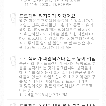
수, 11 11월, 2020 시간: 9:09 PM
프로젝터 켜지다가 꺼졌어요.
몇 개 이유로 프로젝터 종료될 수 있습니다. 1.
과열인 경우, 투사환경의 환기와 통풍에 유의
해야 합니다. 클링 팬은 정상적으로 작동하는
지 확인하십시오. 기계는 열을 식힌 다음에야
다시 작동시킬 수 있습니다. 2. 애프터마켓 램
프가 무제를 일으킬 원인으로 될 수 있습니다...
월, 16 3월, 2026 시간: 11:41 AM
프로젝터가 과열되거나 온도 등이 켜짐
통풍시킵니다: 프로젝터가 공기의 유통으로 부
품을 냉각시키는 것이 중요합니다. 냉각을 위
해 환기를 잘 되는지 흡기 및 배기 통풍구에 장
애물이 없는지 확인하십시오. 1. 기기의 환기구
를 덮거나 막지 마십시오. 2. 프로젝터가 벽
과 맞닿아 있지 않은지 확인하십시오. 프로젝
터는 환...
화, 7 4월, 2026 시간: 3:35 PM
프로젝터 이미지 방향을 변경하는 방법