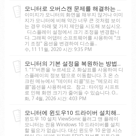
모니터로 오버스캔 문제를 해결하는 방법은?
이미지가 모니터의 화면을 채우지 않거나 이미
지가 모니터에 비해 약간 너무 큰 것처럼 보이
는 경우 아래 몇 가지 제안을 시도해 보십시오.
디스플레이 설정에서 크기 조정을 변경합니
다. 그래픽 어댑터 소프트웨어를 사용하여 "크
기 조정" 옵션을 변경하여 디스플...
수, 11 11월, 2020 시간: 9:35 PM
모니터의 기본 설정을 복원하는 방법은 무엇인가요?
1. “1”버튼을 누르세요 2. 화살표를 사용하여 디
스플레이의 정보 탭으로 이동합니다. 3. 온 스
크린 메뉴에서 "데이터 리콜"또는 "메모리 리
콜"옵션을 사용하세요. 참고 : 타이밍 시프트
로 인해 화면 크기가 줄어들 수 있습니다. O...
화, 7 4월, 2026 시간: 4:03 PM
모니터에 윈도우10 드라이버 설치해애 되나요?
윈도우 10 설치 ViewSonic 플러그 앤 플레이
모니터는 전용 Windows 10 드라이버를 설치
할 필요가 없습니다. 대신 윈도우 10 운영 시스
템이 모니터에 저장된 EDID 정보를 자동으로