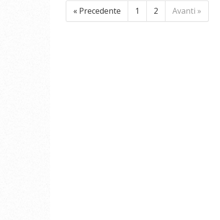
« Precedente
1
2
Avanti »