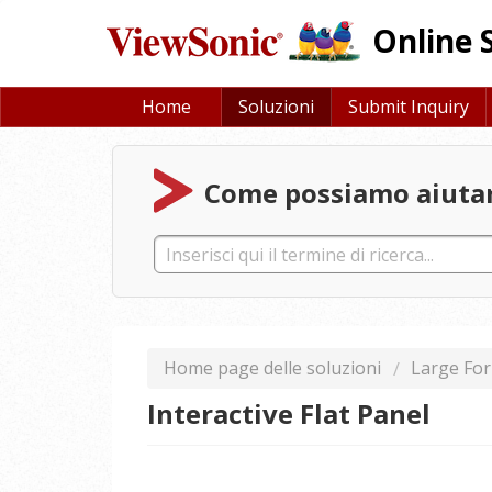
Online 
Home
Soluzioni
Submit Inquiry
Come possiamo aiutar
Home page delle soluzioni
Large For
Interactive Flat Panel