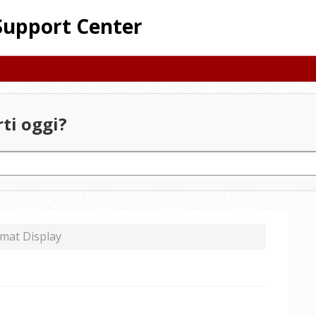
Support Center
ti oggi?
mat Display