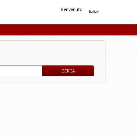
Benvenuto
Italian
CERCA