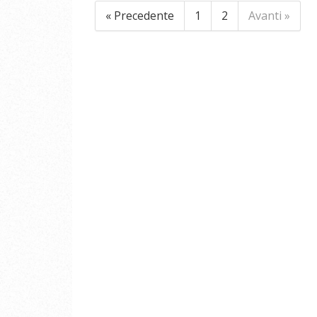
« Precedente
1
2
Avanti »