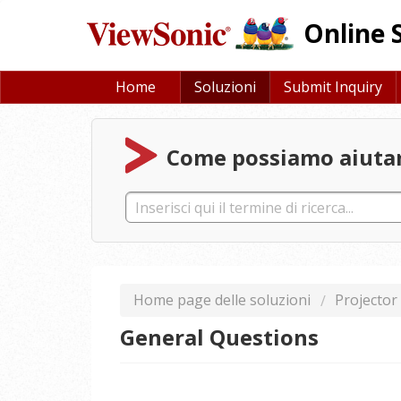
Online 
Home
Soluzioni
Submit Inquiry
Come possiamo aiutar
Home page delle soluzioni
Projector
General Questions