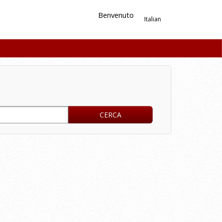
Benvenuto
Italian
CERCA