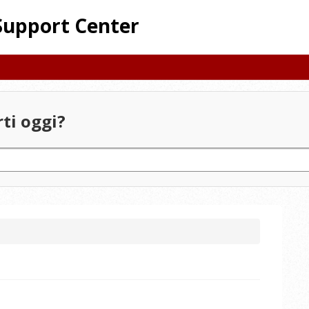
Support Center
ti oggi?