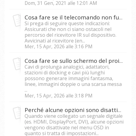
Dom, 31 Gen, 2021 alle 12:01 AM
Cosa fare se il telecomando non funziona correttamente?
Si prega di seguire queste indicazioni:
Assicurati che non ci siano ostacoli nel
percorso del ricevitore IR sul dispositivo.
Avvicinati al ricevitore (en...
Mer, 15 Apr, 2026 alle 3:16 PM
Cosa fare se sullo schermo del proiettore è presente un'ombra o una doppia immagine?
Cavi di prolunga analogici, adattatori,
stazioni di docking e cavi più lunghi
possono generare immagini fantasma,
linee, immagini doppie o una scarsa messa
...
Mer, 15 Apr, 2026 alle 3:18 PM
Perché alcune opzioni sono disattivate nel menu OSD?
Quando viene collegato un segnale digitale
(es. HDMI, DisplayPort, DVI), alcune opzioni
vengono disattivate nel menu OSD in
quanto si tratta di impostazioni...