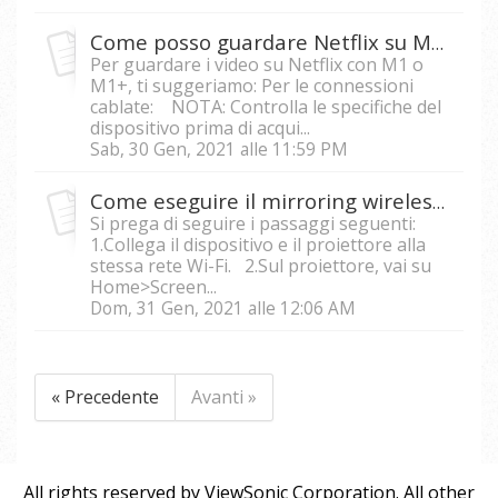
Come posso guardare Netflix su M1 o M1+ con il mio telefono cellulare?
Per guardare i video su Netflix con M1 o
M1+, ti suggeriamo: Per le connessioni
cablate: NOTA: Controlla le specifiche del
dispositivo prima di acqui...
Sab, 30 Gen, 2021 alle 11:59 PM
Come eseguire il mirroring wireless dello schermo del telefono cellulare/tablet su un proiettore intelligente?
Si prega di seguire i passaggi seguenti:
1.Collega il dispositivo e il proiettore alla
stessa rete Wi-Fi. 2.Sul proiettore, vai su
Home>Screen...
Dom, 31 Gen, 2021 alle 12:06 AM
« Precedente
Avanti »
All rights reserved by ViewSonic Corporation. All other