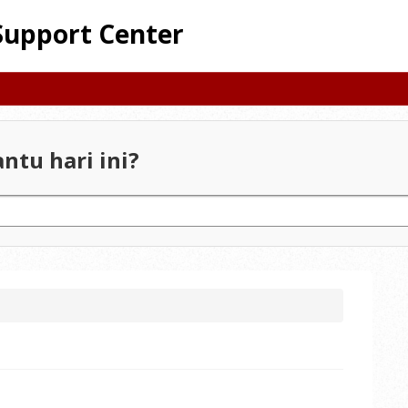
Support Center
ntu hari ini?