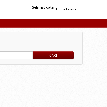
Selamat datang
Indonesian
CARI