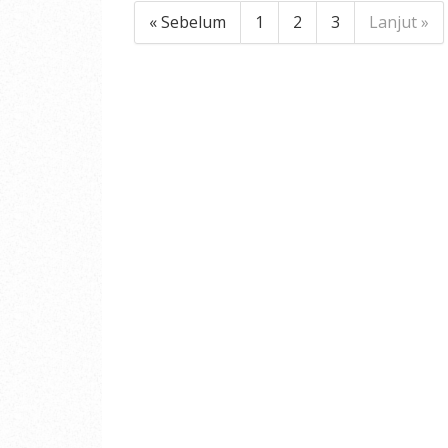
« Sebelum
1
2
3
Lanjut »