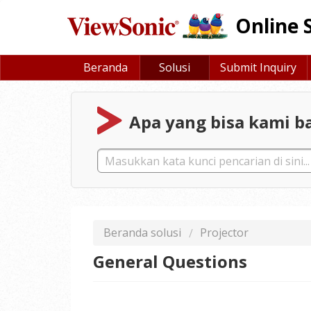
Online 
Beranda
Solusi
Submit Inquiry
Apa yang bisa kami ba
Beranda solusi
Projector
General Questions