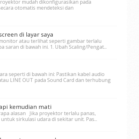
proyektor mudah dikonfigurasikan pada
ecara otomatis mendeteksi dan
creen di layar saya
onitor atau terlihat seperti gambar terlalu
 saran di bawah ini. 1. Ubah Scaling/Pengat...
a seperti di bawah ini: Pastikan kabel audio
tau LINE OUT pada Sound Card dan terhubung
api kemudian mati
apa alasan Jika proyektor terlalu panas,
ntuk sirkulasi udara di sekitar unit. Pas...