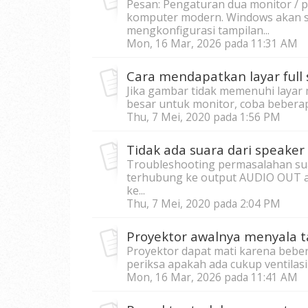
Pesan: Pengaturan dua monitor / 
komputer modern. Windows akan s
mengkonfigurasi tampilan...
Mon, 16 Mar, 2026 pada 11:31 AM
Cara mendapatkan layar full s
Jika gambar tidak memenuhi layar m
besar untuk monitor, coba beberapa
Thu, 7 Mei, 2020 pada 1:56 PM
Tidak ada suara dari speaker
Troubleshooting permasalahan suar
terhubung ke output AUDIO OUT a
ke...
Thu, 7 Mei, 2020 pada 2:04 PM
Proyektor awalnya menyala t
Proyektor dapat mati karena beber
periksa apakah ada cukup ventilasi u
Mon, 16 Mar, 2026 pada 11:41 AM