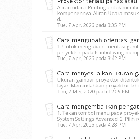
Proyektor terlalu panas ata
Aliran udara: Penting untuk memb
komponennya. Aliran Udara masuk 
d...
Tue, 7 Apr, 2026 pada 3:35 PM
Cara mengubah orientasi ga
1. Untuk mengubah orientasi gamb
proyektor pada tombol yang mempe
Tue, 7 Apr, 2026 pada 3:42 PM
Cara menyesuaikan ukuran g
Ukuran gambar proyektor ditentuka
layar. Memindahkan proyektor lebi
Thu, 7 Mei, 2020 pada 12:05 PM
Cara mengembalikan pengatu
1. Tekan tombol menu pada proyekt
System Settings Advanced. 2. Pilih re
Tue, 7 Apr, 2026 pada 4:28 PM