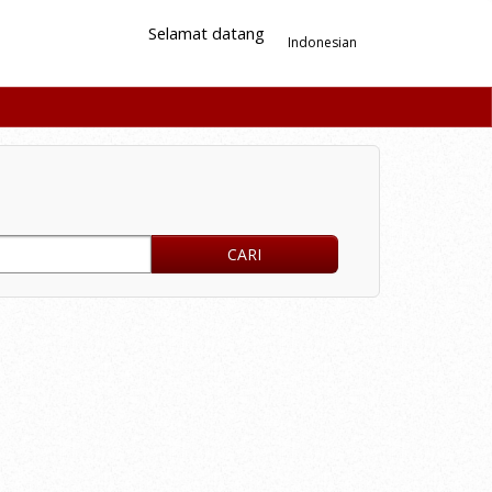
Selamat datang
Indonesian
CARI