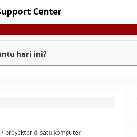
Support Center
ntu hari ini?
 proyektor di satu komputer