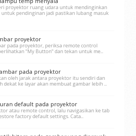
u lampu temp menyala
eri proyektor ruang udara untuk mendinginkan
untuk pendinginan jadi pastikan lubang masuk
mbar proyektor
ar pada proyektor, periksa remote control
rlihatkan "My Button" dan tekan untuk me...
ambar pada proyektor
n oleh jarak antara proyektor itu sendiri dan
h dekat ke layar akan membuat gambar lebih ...
ran default pada proyektor
or atau remote control, lalu navigasikan ke tab
store factory default settings. Cata...