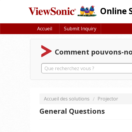
Online 
Accueil
Submit Inquiry
Comment pouvons-nous
Accueil des solutions
Projector
General Questions