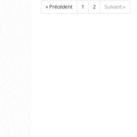
« Précédent
1
2
Suivant »