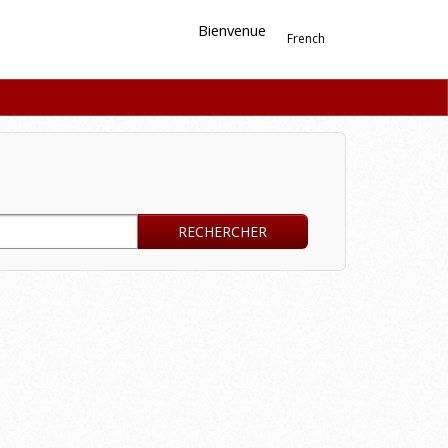
Bienvenue
French
RECHERCHER