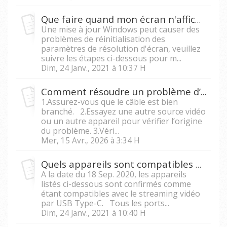
Que faire quand mon écran n'affiche pas sa résolution native après une mise à jour de Windows 10 ?
Une mise à jour Windows peut causer des
problèmes de réinitialisation des
paramètres de résolution d'écran, veuillez
suivre les étapes ci-dessous pour m...
Dim, 24 Janv., 2021 à 10:37 H
Comment résoudre un problème d’image clignotante sur le projecteur ?
1.Assurez-vous que le câble est bien
branché. 2.Essayez une autre source vidéo
ou un autre appareil pour vérifier l’origine
du problème. 3.Véri...
Mer, 15 Avr., 2026 à 3:34 H
Quels appareils sont compatibles avec le streaming vidéo par USB Type-C sur M1, M1+,M1+G2,M1+V, M2 et X10-4K ?
A la date du 18 Sep. 2020, les appareils
listés ci-dessous sont confirmés comme
étant compatibles avec le streaming vidéo
par USB Type-C. Tous les ports...
Dim, 24 Janv., 2021 à 10:40 H