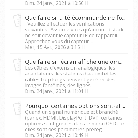
Dim, 24 Janv., 2021 à 10:50 H
Que faire si la télécommande ne fonctionne pas correctement ?
Veuillez effectuer les vérifications
suivantes : Assurez-vous qu’aucun obstacle
ne soit devant le capteur IR de l’appareil.
Approchez-vous du capteur ...
Mer, 15 Avr., 2026 à 3:15 H
Que faire si l'écran affiche une ombre ou une image double ?
Les câbles d'extension analogiques, les
adaptateurs, les stations d'accueil et les
câbles trop longs peuvent générer des
images fantômes, des lignes...
Dim, 24 Janv., 2021 à 11:01 H
Pourquoi certaines options sont-elles grisées sur le menu OSD ?
Quand un signal numérique est branché
(par ex. HDMI, DisplayPort, DVI), certaines
options sont grisées dans le menu OSD car
elles sont des paramètres prérég...
Dim, 24 Janv., 2021 à 10:49 H