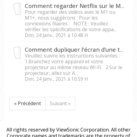
Comment regarder Netflix sur le M1 ou M1+ avec mon téléphone mobile?
Pour regarder des vidéos avec le M1 ou
M1+, nous suggérons : Pour les
connexions filaires : NOTE : Veuillez
vérifier les spécifications de votre appa...
Dim, 24 Janv., 2021 à 10:48 H
Comment dupliquer l'écran d’une tablette ou d’un téléphone portable vers un projecteur intelligent ?
Veuillez suivre les instructions suivantes :
1.Branchez votre appareil et votre
projecteur au même réseau Wi-Fi. 2.Sur le
projecteur, allez sur A...
Dim, 24 Janv., 2021 à 10:59 H
« Précédent
Suivant »
All rights reserved by ViewSonic Corporation. All other
Corporate names and trademarks are the property of