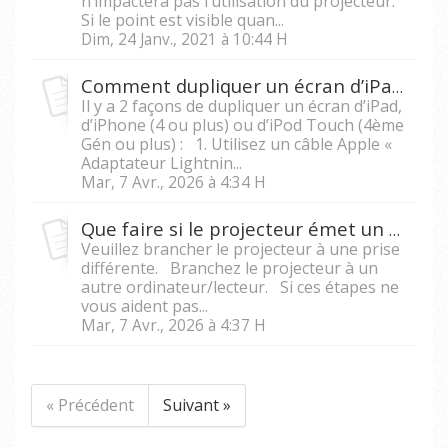
n’impactera pas l’utilisation du projecteur.
Si le point est visible quan...
Dim, 24 Janv., 2021 à 10:44 H
Comment dupliquer un écran d’iPad ou d’iPhone vers un projecteur ?
Il y a 2 façons de dupliquer un écran d’iPad,
d’iPhone (4 ou plus) ou d’iPod Touch (4ème
Gén ou plus) : 1. Utilisez un câble Apple «
Adaptateur Lightnin...
Mar, 7 Avr., 2026 à 4:34 H
Que faire si le projecteur émet un bruit aigu ?
Veuillez brancher le projecteur à une prise
différente. Branchez le projecteur à un
autre ordinateur/lecteur. Si ces étapes ne
vous aident pas...
Mar, 7 Avr., 2026 à 4:37 H
« Précédent
Suivant »