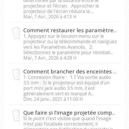
déterminée par la distance entre le
projecteur et l’écran. Approcher le
projecteur de l'écran réduira la ...
Mar, 7 Avr., 2026 à 4:13 H
Comment restaurer les paramètres d'usine sur un projecteur ?
1. Appuyez sur le bouton menu sur le
projecteur ou la télécommande et naviguez
vers les Paramètres Avancés. 2.
Sélectionnez le paramètre pour réinitiali...
Mar, 7 Avr., 2026 à 4:28 H
Comment brancher des enceintes externes à mon projecteur ?
1. Connexion filaire : 1.1 Via sortie audio
3.5 mm : Si le projecteur est équipé d’un
port mini jack audio 3.5 mm, il est
généralement vert et marqué A...
Dim, 24 Janv., 2021 à 11:00 H
Que faire si l’image projetée comporte un point blanc ou noir ?
Si le point n’est visible que quand l’image
n’est pas focalisée correctement, il