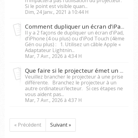
n’impactera pas l’utilisation du projecteur.
Si le point est visible quan...
Dim, 24 Janv., 2021 à 10:44 H
Comment dupliquer un écran d’iPad ou d’iPhone vers un projecteur ?
Il y a 2 façons de dupliquer un écran d’iPad,
d’iPhone (4 ou plus) ou d’iPod Touch (4ème
Gén ou plus) : 1. Utilisez un câble Apple «
Adaptateur Lightnin...
Mar, 7 Avr., 2026 à 4:34 H
Que faire si le projecteur émet un bruit aigu ?
Veuillez brancher le projecteur à une prise
différente. Branchez le projecteur à un
autre ordinateur/lecteur. Si ces étapes ne
vous aident pas...
Mar, 7 Avr., 2026 à 4:37 H
« Précédent
Suivant »