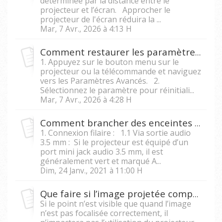
déterminée par la distance entre le
projecteur et l’écran. Approcher le
projecteur de l'écran réduira la ...
Mar, 7 Avr., 2026 à 4:13 H
Comment restaurer les paramètres d'usine sur un projecteur ?
1. Appuyez sur le bouton menu sur le
projecteur ou la télécommande et naviguez
vers les Paramètres Avancés. 2.
Sélectionnez le paramètre pour réinitiali...
Mar, 7 Avr., 2026 à 4:28 H
Comment brancher des enceintes externes à mon projecteur ?
1. Connexion filaire : 1.1 Via sortie audio
3.5 mm : Si le projecteur est équipé d’un
port mini jack audio 3.5 mm, il est
généralement vert et marqué A...
Dim, 24 Janv., 2021 à 11:00 H
Que faire si l’image projetée comporte un point blanc ou noir ?
Si le point n’est visible que quand l’image
n’est pas focalisée correctement, il