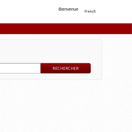
Bienvenue
French
RECHERCHER