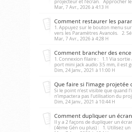
projecteur et l’écran. Approcher le p
Mar, 7 Avr., 2026 à 4:13 H
Comment restaurer les paramè
1. Appuyez sur le bouton menu sur
vers les Paramètres Avancés. 2. Séle
Mar, 7 Avr., 2026 à 4:28 H
Comment brancher des encein
1. Connexion filaire : 1.1 Via sorti
port mini jack audio 3.5 mm, il est 
Dim, 24 Janv., 2021 à 11:00 H
Que faire si l’image projetée
Si le point n’est visible que quand l
n’impactera pas l’utilisation du proje
Dim, 24 Janv., 2021 à 10:44 H
Comment dupliquer un écran d
Il y a 2 façons de dupliquer un écra
(4ème Gén ou plus) : 1. Utilisez un 