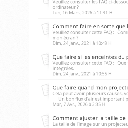
Veuillez consulter les FAQ ci-des
ordinateur ?
Lun, 16 Mars, 2026 à 11:31 H
Veuillez consulter cette FAQ : Co
mon écran ?
Dim, 24 Janv., 2021 à 10:49 H
Veuillez consulter cette FAQ : Que 
intégrées.
Dim, 24 Janv., 2021 à 10:55 H
Que faire quand mon projecteu
Cela peut avoir plusieurs causes, ve
Un bon flux d'air est important pou
Mar, 7 Avr., 2026 à 3:35 H
Comment ajuster la taille de 
La taille de l’image sur un projecte