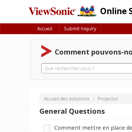
Online 
Accueil
Submit Inquiry
Comment pouvons-nous
Accueil des solutions
Projector
General Questions
Comment mettre en place deu