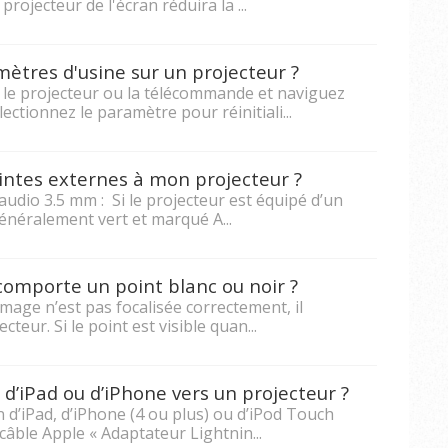
rojecteur de l'écran réduira la ...
tres d'usine sur un projecteur ?
 le projecteur ou la télécommande et naviguez
ctionnez le paramètre pour réinitiali...
tes externes à mon projecteur ?
e audio 3.5 mm : Si le projecteur est équipé d’un
généralement vert et marqué A...
 comporte un point blanc ou noir ?
’image n’est pas focalisée correctement, il
cteur. Si le point est visible quan...
’iPad ou d’iPhone vers un projecteur ?
n d’iPad, d’iPhone (4 ou plus) ou d’iPod Touch
câble Apple « Adaptateur Lightnin...