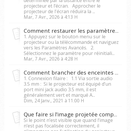
déterminée par la distance entre le
projecteur et l’écran. Approcher le
projecteur de l'écran réduira la ...
Mar, 7 Avr., 2026 à 4:13 H
Comment restaurer les paramètres d'usine sur un projecteur ?
1. Appuyez sur le bouton menu sur le
projecteur ou la télécommande et naviguez
vers les Paramètres Avancés. 2.
Sélectionnez le paramètre pour réinitiali...
Mar, 7 Avr., 2026 à 4:28 H
Comment brancher des enceintes externes à mon projecteur ?
1. Connexion filaire : 1.1 Via sortie audio
3.5 mm : Si le projecteur est équipé d’un
port mini jack audio 3.5 mm, il est
généralement vert et marqué A...
Dim, 24 Janv., 2021 à 11:00 H
Que faire si l’image projetée comporte un point blanc ou noir ?
Si le point n’est visible que quand l’image
n’est pas focalisée correctement, il