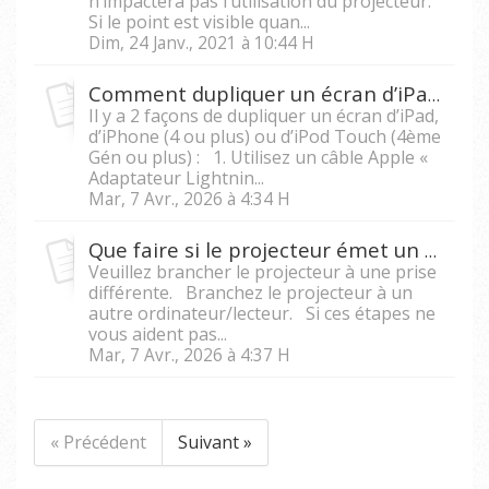
n’impactera pas l’utilisation du projecteur.
Si le point est visible quan...
Dim, 24 Janv., 2021 à 10:44 H
Comment dupliquer un écran d’iPad ou d’iPhone vers un projecteur ?
Il y a 2 façons de dupliquer un écran d’iPad,
d’iPhone (4 ou plus) ou d’iPod Touch (4ème
Gén ou plus) : 1. Utilisez un câble Apple «
Adaptateur Lightnin...
Mar, 7 Avr., 2026 à 4:34 H
Que faire si le projecteur émet un bruit aigu ?
Veuillez brancher le projecteur à une prise
différente. Branchez le projecteur à un
autre ordinateur/lecteur. Si ces étapes ne
vous aident pas...
Mar, 7 Avr., 2026 à 4:37 H
« Précédent
Suivant »