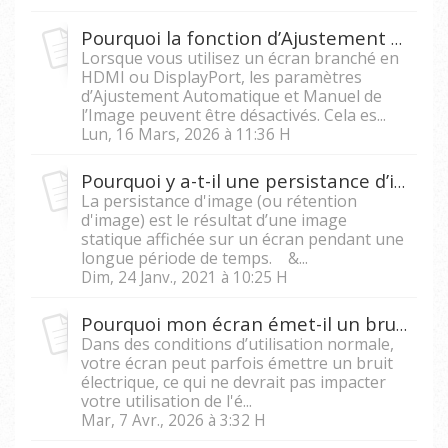
Pourquoi la fonction d’Ajustement Automatique de l’Image est grisée sur l’OSD de l’écran ?
Lorsque vous utilisez un écran branché en
HDMI ou DisplayPort, les paramètres
d’Ajustement Automatique et Manuel de
l’Image peuvent être désactivés. Cela es...
Lun, 16 Mars, 2026 à 11:36 H
Pourquoi y a-t-il une persistance d’image sur mon écran LCD ?
La persistance d'image (ou rétention
d'image) est le résultat d’une image
statique affichée sur un écran pendant une
longue période de temps. &...
Dim, 24 Janv., 2021 à 10:25 H
Pourquoi mon écran émet-il un bruit aigu ?
Dans des conditions d’utilisation normale,
votre écran peut parfois émettre un bruit
électrique, ce qui ne devrait pas impacter
votre utilisation de l'é...
Mar, 7 Avr., 2026 à 3:32 H