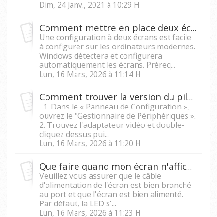
Dim, 24 Janv., 2021 à 10:29 H
Comment mettre en place deux écrans sur un ordinateur ?
Une configuration à deux écrans est facile
à configurer sur les ordinateurs modernes.
Windows détectera et configurera
automatiquement les écrans. Préreq...
Lun, 16 Mars, 2026 à 11:14 H
Comment trouver la version du pilote graphique dans Windows ?
1. Dans le « Panneau de Configuration »,
ouvrez le "Gestionnaire de Périphériques ».
2. Trouvez l'adaptateur vidéo et double-
cliquez dessus pui...
Lun, 16 Mars, 2026 à 11:20 H
Que faire quand mon écran n'affiche rien ?
Veuillez vous assurer que le câble
d'alimentation de l'écran est bien branché
au port et que l'écran est bien alimenté.
Par défaut, la LED s'...
Lun, 16 Mars, 2026 à 11:23 H