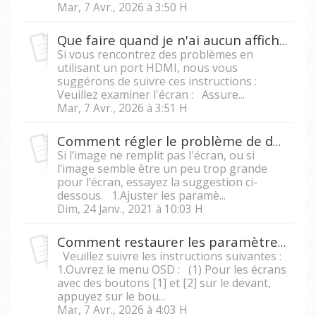
Mar, 7 Avr., 2026 à 3:50 H
Que faire quand je n'ai aucun affichage en utilisant le port HDMI de mon PC ?
Si vous rencontrez des problèmes en
utilisant un port HDMI, nous vous
suggérons de suivre ces instructions :
Veuillez examiner l'écran : Assure...
Mar, 7 Avr., 2026 à 3:51 H
Comment régler le problème de débordement sur mon écran ?
Si l’image ne remplit pas l'écran, ou si
l’image semble être un peu trop grande
pour l’écran, essayez la suggestion ci-
dessous. 1.Ajuster les paramè...
Dim, 24 Janv., 2021 à 10:03 H
Comment restaurer les paramètres d'usine de mon écran ?
Veuillez suivre les instructions suivantes :
1.Ouvrez le menu OSD : (1) Pour les écrans
avec des boutons [1] et [2] sur le devant,
appuyez sur le bou...
Mar, 7 Avr., 2026 à 4:03 H