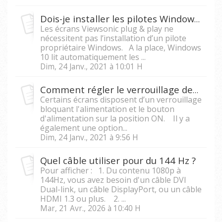
Dois-je installer les pilotes Windows 10 pour mon écran ?
Les écrans Viewsonic plug & play ne
nécessitent pas l’installation d’un pilote
propriétaire Windows. A la place, Windows
10 lit automatiquement les ...
Dim, 24 Janv., 2021 à 10:01 H
Comment régler le verrouillage des boutons d'alimentation et du menu ?
Certains écrans disposent d’un verrouillage
bloquant l'alimentation et le bouton
d'alimentation sur la position ON. Il y a
également une option...
Dim, 24 Janv., 2021 à 9:56 H
Quel câble utiliser pour du 144 Hz ?
Pour afficher : 1. Du contenu 1080p à
144Hz, vous avez besoin d'un câble DVI
Dual-link, un câble DisplayPort, ou un câble
HDMI 1.3 ou plus. 2. ...
Mar, 21 Avr., 2026 à 10:40 H