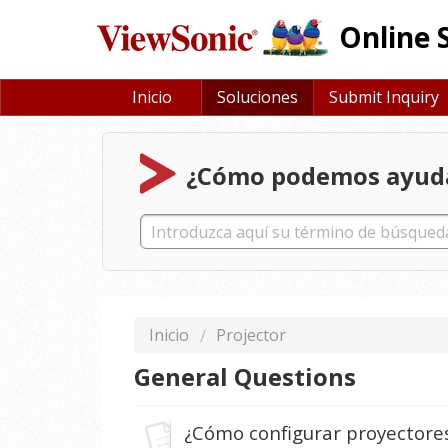
Online 
Inicio
Soluciones
Submit Inquiry
¿Cómo podemos ayud
Inicio
Projector
General Questions
¿Cómo configurar proyectore