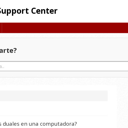
Support Center
arte?
s duales en una computadora?