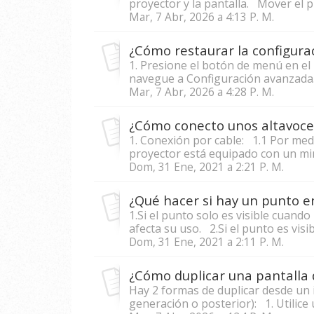
proyector y la pantalla. Mover el pr
Mar, 7 Abr, 2026 a 4:13 P. M.
¿Cómo restaurar la configur
1. Presione el botón de menú en el
navegue a Configuración avanzada. 2
Mar, 7 Abr, 2026 a 4:28 P. M.
¿Cómo conecto unos altavoce
1. Conexión por cable: 1.1 Por medi
proyector está equipado con un mini
Dom, 31 Ene, 2021 a 2:21 P. M.
¿Qué hacer si hay un punto e
1.Si el punto solo es visible cuand
afecta su uso. 2.Si el punto es visi
Dom, 31 Ene, 2021 a 2:11 P. M.
¿Cómo duplicar una pantalla 
Hay 2 formas de duplicar desde un 
generación o posterior): 1. Utilice u