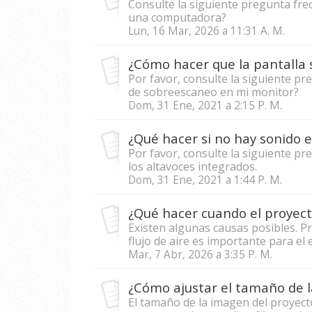
Consulte la siguiente pregunta fr
una computadora?
Lun, 16 Mar, 2026 a 11:31 A. M.
Por favor, consulte la siguiente p
de sobreescaneo en mi monitor?
Dom, 31 Ene, 2021 a 2:15 P. M.
Por favor, consulte la siguiente p
los altavoces integrados.
Dom, 31 Ene, 2021 a 1:44 P. M.
¿Qué hacer cuando el proyec
Existen algunas causas posibles. Pr
flujo de aire es importante para el 
Mar, 7 Abr, 2026 a 3:35 P. M.
¿Cómo ajustar el tamaño de 
El tamaño de la imagen del proyecto