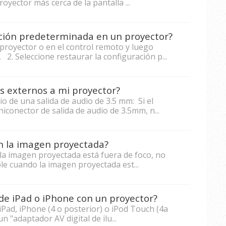
oyector más cerca de la pantalla ...
ación predeterminada en un proyector?
 proyector o en el control remoto y luego
. Seleccione restaurar la configuración p...
s externos a mi proyector?
o de una salida de audio de 3.5 mm: Si el
conector de salida de audio de 3.5mm, n...
n la imagen proyectada?
o la imagen proyectada está fuera de foco, no
ble cuando la imagen proyectada est...
de iPad o iPhone con un proyector?
iPad, iPhone (4 o posterior) o iPod Touch (4a
n "adaptador AV digital de ilu...