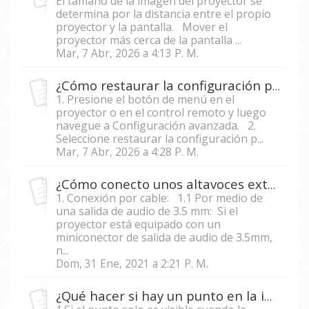
El tamaño de la imagen del proyector se
determina por la distancia entre el propio
proyector y la pantalla. Mover el
proyector más cerca de la pantalla ...
Mar, 7 Abr, 2026 a 4:13 P. M.
¿Cómo restaurar la configuración predeterminada en un proyector?
1. Presione el botón de menú en el
proyector o en el control remoto y luego
navegue a Configuración avanzada. 2.
Seleccione restaurar la configuración p...
Mar, 7 Abr, 2026 a 4:28 P. M.
¿Cómo conecto unos altavoces externos a mi proyector?
1. Conexión por cable: 1.1 Por medio de
una salida de audio de 3.5 mm: Si el
proyector está equipado con un
miniconector de salida de audio de 3.5mm,
n...
Dom, 31 Ene, 2021 a 2:21 P. M.
¿Qué hacer si hay un punto en la imagen proyectada?