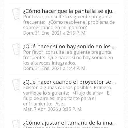
¿Cómo hacer que la pantalla se ajuste al área de visualización de mi proyector?
Por favor, consulte la siguiente pregunta
frecuente: ¿Cómo resolver el problema de
sobreescaneo en mi monitor?
Dom, 31 Ene, 2021 a 2:15 P. M.
¿Qué hacer si no hay sonido en los altavoces del proyector cuando se conecta la PC/computadora portátil al proyector?
Por favor, consulte la siguiente pregunta
frecuente: Qué hacer si no hay sonido en
los altavoces integrados.
Dom, 31 Ene, 2021 a 1:44 P. M.
¿Qué hacer cuando el proyector se apaga automáticamente?
Existen algunas causas posibles. Primero
verifique lo siguiente: <Flujo de aire> El
flujo de aire es importante para el
enfriamiento: Ase...
Mar, 7 Abr, 2026 a 3:35 P. M.
¿Cómo ajustar el tamaño de la imagen en un proyector?