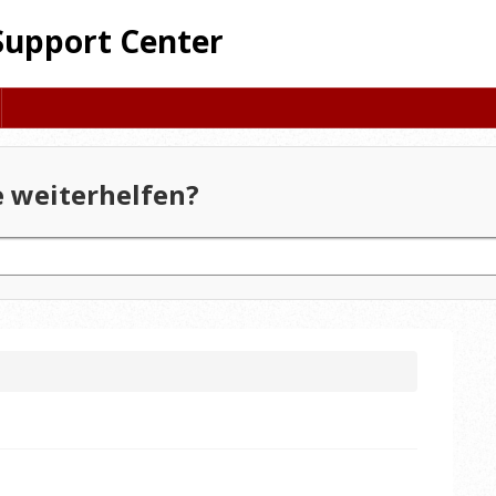
Support Center
 weiterhelfen?