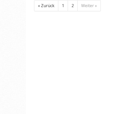
« Zurück
1
2
Weiter »