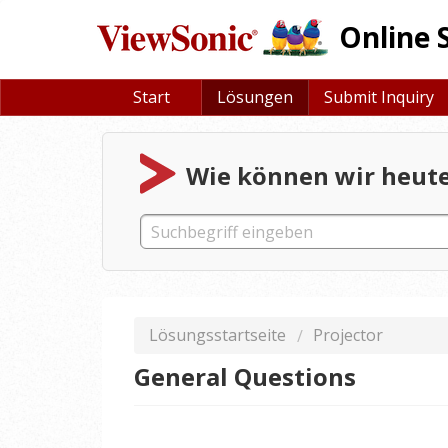
Online 
Start
Lösungen
Submit Inquiry
Wie können wir heute
Lösungsstartseite
Projector
General Questions